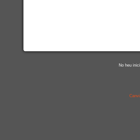
No heu inici
Canvi